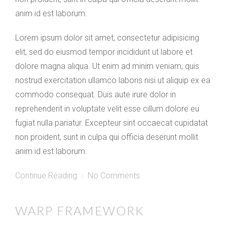
anim id est laborum.
Lorem ipsum dolor sit amet, consectetur adipisicing
elit, sed do eiusmod tempor incididunt ut labore et
dolore magna aliqua. Ut enim ad minim veniam, quis
nostrud exercitation ullamco laboris nisi ut aliquip ex ea
commodo consequat. Duis aute irure dolor in
reprehenderit in voluptate velit esse cillum dolore eu
fugiat nulla pariatur. Excepteur sint occaecat cupidatat
non proident, sunt in culpa qui officia deserunt mollit
anim id est laborum.
Continue Reading
No Comments
WARP FRAMEWORK