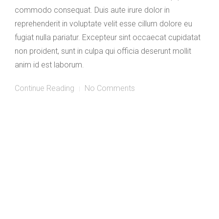
commodo consequat. Duis aute irure dolor in
reprehenderit in voluptate velit esse cillum dolore eu
fugiat nulla pariatur. Excepteur sint occaecat cupidatat
non proident, sunt in culpa qui officia deserunt mollit
anim id est laborum.
Continue Reading
No Comments