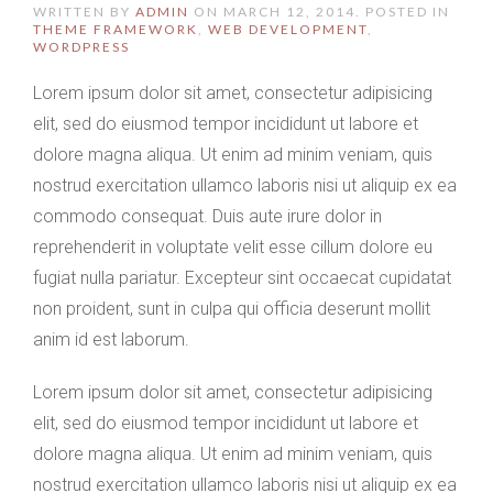
WRITTEN BY
ADMIN
ON
MARCH 12, 2014
. POSTED IN
THEME FRAMEWORK
,
WEB DEVELOPMENT
,
WORDPRESS
Lorem ipsum dolor sit amet, consectetur adipisicing
elit, sed do eiusmod tempor incididunt ut labore et
dolore magna aliqua. Ut enim ad minim veniam, quis
nostrud exercitation ullamco laboris nisi ut aliquip ex ea
commodo consequat. Duis aute irure dolor in
reprehenderit in voluptate velit esse cillum dolore eu
fugiat nulla pariatur. Excepteur sint occaecat cupidatat
non proident, sunt in culpa qui officia deserunt mollit
anim id est laborum.
Lorem ipsum dolor sit amet, consectetur adipisicing
elit, sed do eiusmod tempor incididunt ut labore et
dolore magna aliqua. Ut enim ad minim veniam, quis
nostrud exercitation ullamco laboris nisi ut aliquip ex ea